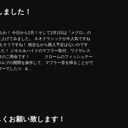
しました！
ちわ！ 今日から2月！そして2月1日は『メグロ』の
に上げてみました。 ネオクラシックが今人気ですね
が増えそうですね！ 残念ながら購入予定はないのです
した！ ジキル＆ハイドのマフラー取付、ワイヤレス
付けのご用命です！ クロームのフィッシュテー
バルブの開閉を操作して、マフラー音を帰ることがで
でした☆ &...
しくお願い致します！