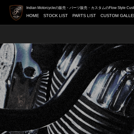
Indian Motorcycleの販売・パーツ販売・カスタムのFlow Style Cus
HOME
STOCK LIST
PARTS LIST
CUSTOM GALLE