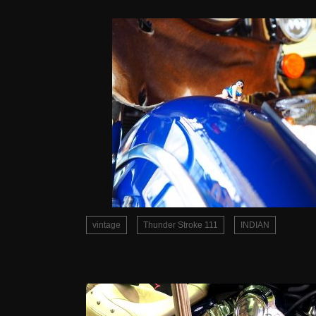
vintage
Thunder Stroke 111
INDIAN