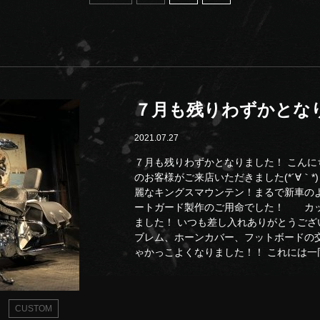
７月も残りわずかとな
2021.07.27
７月も残りわずかとなりました！ こんに
のお客様がご来店いただきました(*´∀｀
麗なキングスマウンテン！まるで新車のよう
ートガード製作のご用命でした！ カッ
ました！ いつも差し入れありがとうござい
ブレム、ホーンカバー、フットボードの
ゃかっこよくなりました！！ これには一同驚き(
CUSTOM