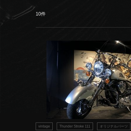
10件
vintage
Thunder Stroke 111
オリジナルパーツ