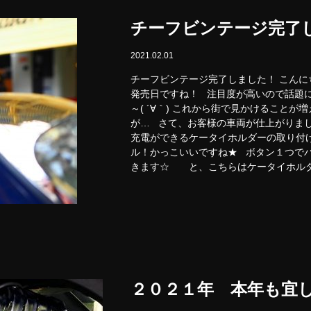
チーフビンテージ完了
2021.02.01
チーフビンテージ完了しました！ こんに
発売日ですね！ 注目度が高いので話題
～( ´∀｀) これから街で見かけること
が… さて、お客様の車両が仕上がりま
充電ができるケータイホルダーの取り
ル！かっこいいですね★ ボタン１つで
きます☆ と、こちらはケータイホルダー
２０２１年 本年も宜