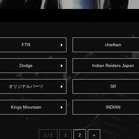
FTR
chieftain
Dodge
Indian Reiders Japan
オリジナルパーツ
SR
Kings Mountain
INDIAN
1 / 2
1
2
»