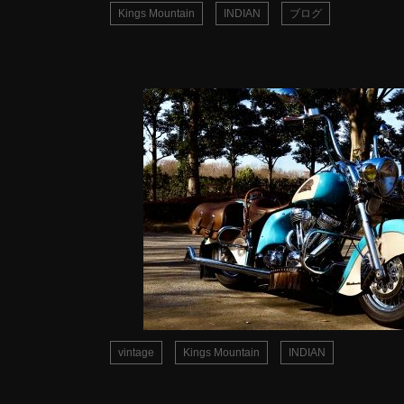
Kings Mountain
INDIAN
ブログ
vintage
Kings Mountain
INDIAN