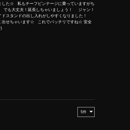
ました☆ 私もチーフビンテージに乗っていますがち
^;) でも大丈夫！延長しちゃいましょう！ ジャン！
イドスタンドの出し入れがしやすくなりました！
く出せちゃいます☆ これでバッチリですね☆ 安全
^)