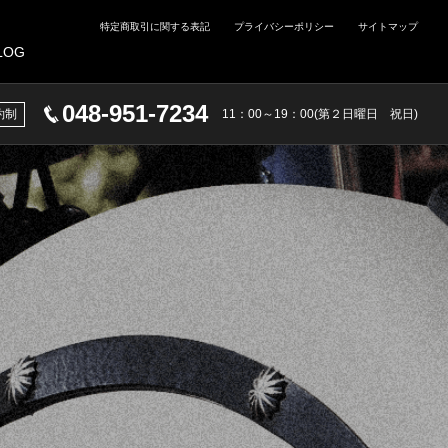
特定商取引に関する表記
プライバシーポリシー
サイトマップ
LOG
048-951-7234
約制
11：00～19：00(第２日曜日 祝日)