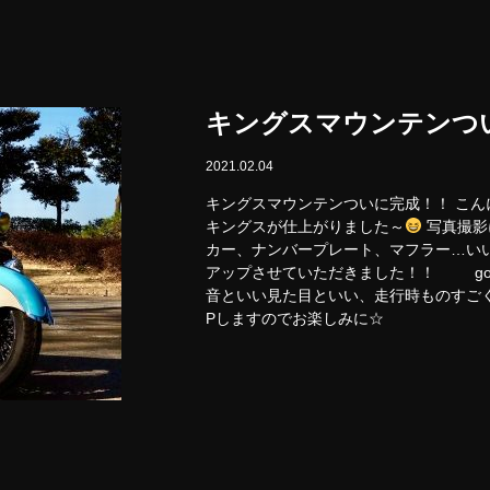
キングスマウンテンつ
2021.02.04
キングスマウンテンついに完成！！ こん
キングスが仕上がりました～
写真撮
カー、ナンバープレート、マフラー…い
アップさせていただきました！！ gorg
音といい見た目といい、走行時もの
Pしますのでお楽しみに☆