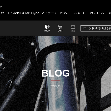
tom
RY
Dr. Jekill & Mr. Hyde(マフラー)
MOVIE
ABOUT
ACCESS
B
パーツ取り付けは予
BLOG
ブログ