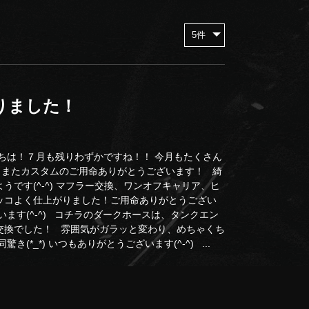
りました！
ちは！７月も残りわずかですね！！ 今月もたくさん
*) またカスタムのご用命ありがとうございます！ 綺
です(^-^) マフラー交換、ワンオフキャリア、ヒ
コよく仕上がりました！ご用命ありがとうござい
ます(^-^) コチラのダークホースは、タンクエン
交換でした！ 雰囲気がガラッと変わり、めちゃくち
*_*) いつもありがとうございます(^-^) ...