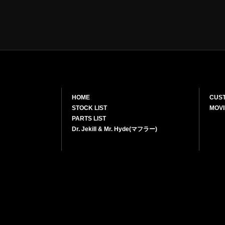
HOME
CUS
STOCK LIST
MOVI
PARTS LIST
Dr. Jekill & Mr. Hyde(マフラー)