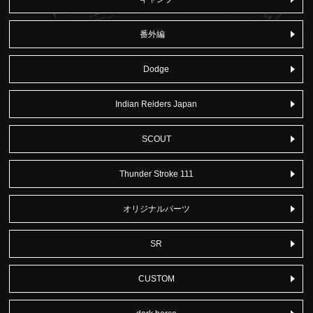
番外編
Dodge
Indian Reiders Japan
SCOUT
Thunder Stroke 111
オリジナルパーツ
SR
CUSTOM