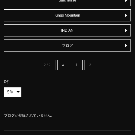
dark horse
Kings Mountain
INDIAN
ブログ
2 / 2
«
1
2
0件
ブログが登録されていません。