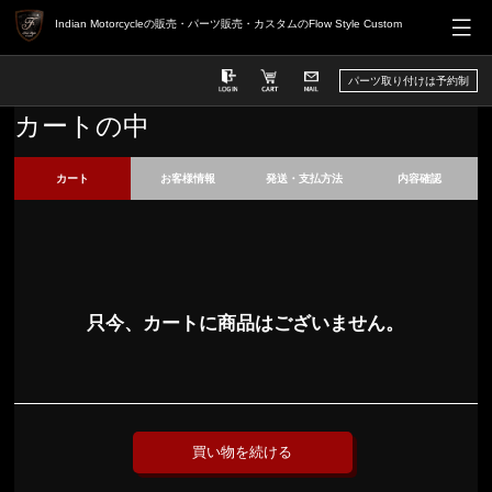
Indian Motorcycleの販売・パーツ販売・カスタムのFlow Style Custom
パーツ取り付けは予約制
カートの中
カート
お客様情報
発送・支払方法
内容確認
只今、カートに商品はございません。