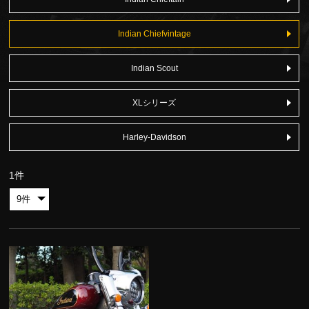
Indian Chiefvintage
Indian Scout
XLシリーズ
Harley-Davidson
1件