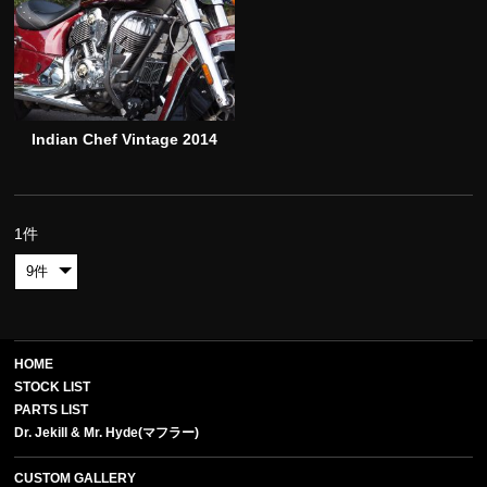
Indian Chef Vintage 2014
1件
HOME
STOCK LIST
PARTS LIST
Dr. Jekill & Mr. Hyde(マフラー)
CUSTOM GALLERY