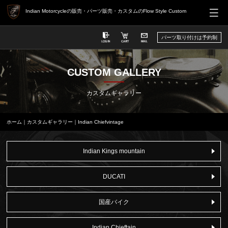
Indian Motorcycleの販売・パーツ販売・カスタムのFlow Style Custom
パーツ取り付けは予約制
CUSTOM GALLERY
カスタムギャラリー
ホーム
｜
カスタムギャラリー
｜Indian Chiefvintage
Indian Kings mountain
DUCATI
国産バイク
Indian Chieftain