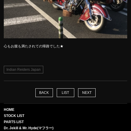
心もお腹も満たされての帰路でした★
Indian Reiders Japan
BACK
LIST
NEXT
HOME
STOCK LIST
PARTS LIST
Dr. Jekill & Mr. Hyde(マフラー)