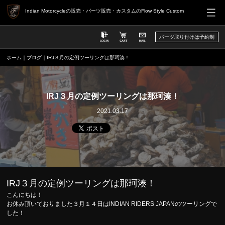
Indian Motorcycleの販売・パーツ販売・カスタムのFlow Style Custom
パーツ取り付けは予約制
ホーム
｜
ブログ
｜IRJ３月の定例ツーリングは那珂湊！
IRJ３月の定例ツーリングは那珂湊！
2021.03.17
IRJ３月の定例ツーリングは那珂湊！
こんにちは！
お休み頂いておりました３月１４日はINDIAN RIDERS JAPANのツーリングで
した！