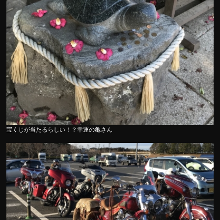
宝くじが当たるらしい！？幸運の亀さん