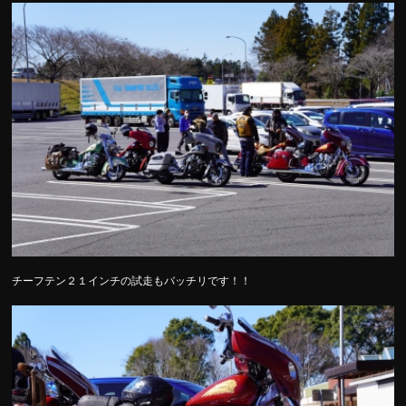
チーフテン２１インチの試走もバッチリです！！