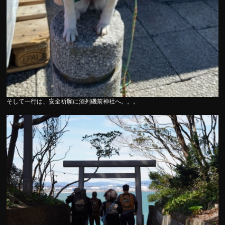
そして一行は、安全祈願に酒列磯前神社へ。。。