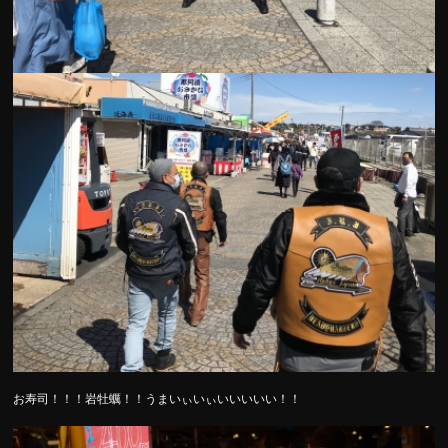
お寿司！！！岩牡蠣！！うまいぃいぃいいいいい！！