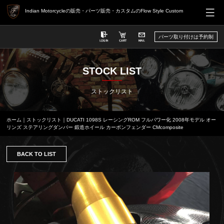
Indian Motorcycleの販売・パーツ販売・カスタムのFlow Style Custom
パーツ取り付けは予約制
STOCK LIST
ストックリスト
ホーム
｜
ストックリスト
｜DUCATI 1098S レーシングROM フルパワー化 2008年モデル オー
リンズ ステアリングダンパー 鍛造ホイール カーボンフェンダー CMcomposite
BACK TO LIST