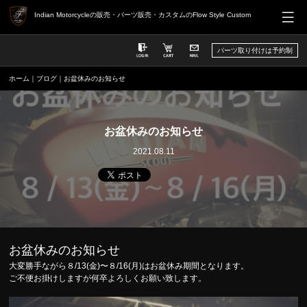
Indian Motorcycleの販売・パーツ販売・カスタムのFlow Style Custom
パーツ取り付けは予約制
ホーム
｜
ブログ
｜お盆休みのお知らせ
お盆休みのお知らせ
2021.08.11
お盆休みのお知らせ
大変勝手ながら８/13(金)〜８/16(月)はお盆休み期間となります。
ご不便お掛けしますが何卒よろしくお願い致します。